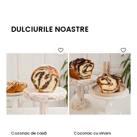
DULCIURILE NOASTRE
Cozonac de casă
Cozonac cu vinars