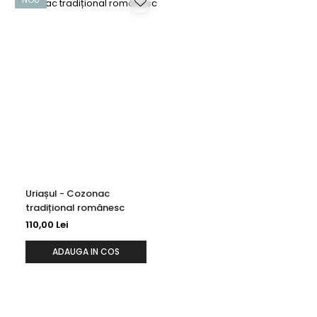
Uriașul - Cozonac
tradițional românesc
110,00 Lei
ADAUGA IN COS