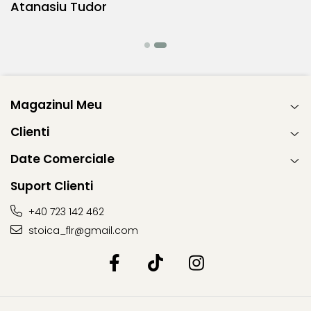
Atanasiu Tudor
Magazinul Meu
Clienti
Date Comerciale
Suport Clienti
+40 723 142 462
stoica_flr@gmail.com