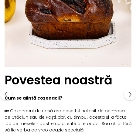
Povestea noastră
Cum se alintă cozonacii?
🏡 Cozonacul de casă era desertul nelipsit de pe masa
de Crăciun sau de Paști, dar, cu timpul, acesta și-a făcut
loc pe mesele noastre cu diferite alte ocazii. Sau chiar fără
să fie vorba de vreo ocazie specială.